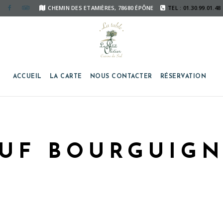
CHEMIN DES ETAMIÈRES, 78680 ÉPÔNE
TEL : 01.30.99.01.48
ACCUEIL
LA CARTE
NOUS CONTACTER
RÉSERVATION
UF BOURGUIG