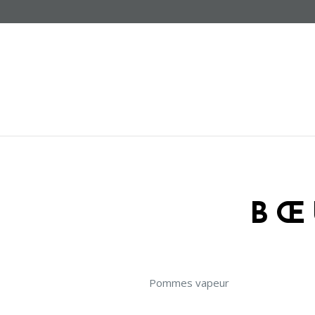
BŒ
Pommes vapeur