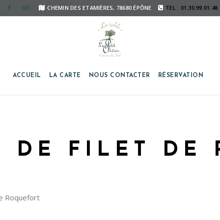
CHEMIN DES ETAMIÈRES, 78680 ÉPÔNE
TEL : 01.30.99.01.48
ACCUEIL
LA CARTE
NOUS CONTACTER
RÉSERVATION
 DE FILET DE
e Roquefort