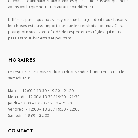
devons aux animaux et aux hommes qui s’en nourrissent que nous
avons voulu que notre restaurant soit différent.
Différent parce que nous croyons que la façon dont nous faisons
les choses est aussi importante que les résultats obtenus. C’est
pourquoi nous avons décidé de respecter ces règles qui nous
paraissent si évidentes et pourtant …
HORAIRES
Le restaurant est ouvert du mardi au vendredi, midi et soir, et le
samedi soir.
Mardi –
12:00 à 13:30 / 19:30 – 21:30
Mercredi –
12:00 à 13:30 / 19:30 – 21:30
Jeudi –
12:00 – 13:30 / 19:30 – 21:30
Vendredi –
12:00 – 13:30 / 19:30 – 22:00
Samedi –
19:30 – 22:00
CONTACT