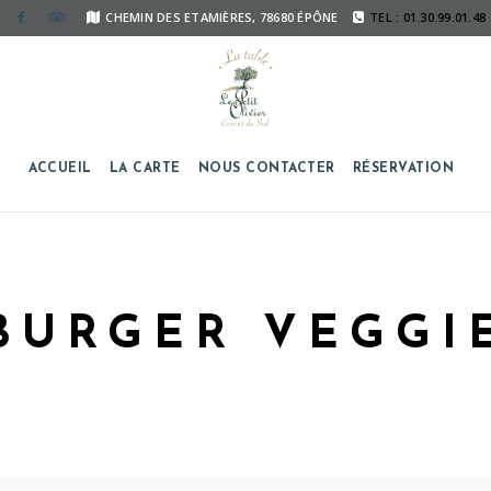
CHEMIN DES ETAMIÈRES, 78680 ÉPÔNE
TEL : 01.30.99.01.48
ACCUEIL
LA CARTE
NOUS CONTACTER
RÉSERVATION
BURGER VEGGI