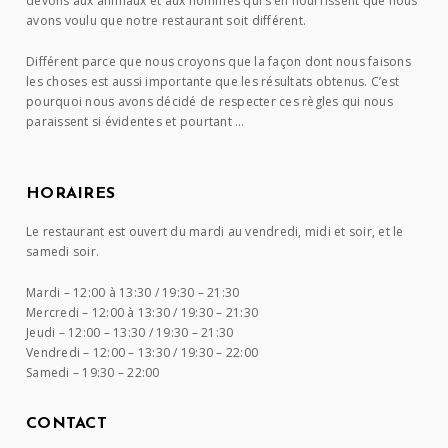
devons aux animaux et aux hommes qui s’en nourrissent que nous
avons voulu que notre restaurant soit différent.
Différent parce que nous croyons que la façon dont nous faisons
les choses est aussi importante que les résultats obtenus. C’est
pourquoi nous avons décidé de respecter ces règles qui nous
paraissent si évidentes et pourtant …
HORAIRES
Le restaurant est ouvert du mardi au vendredi, midi et soir, et le
samedi soir.
Mardi –
12:00 à 13:30 / 19:30 – 21:30
Mercredi –
12:00 à 13:30 / 19:30 – 21:30
Jeudi –
12:00 – 13:30 / 19:30 – 21:30
Vendredi –
12:00 – 13:30 / 19:30 – 22:00
Samedi –
19:30 – 22:00
CONTACT