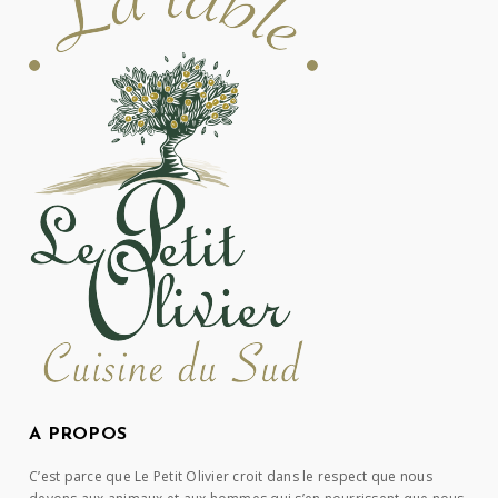
A PROPOS
C’est parce que Le Petit Olivier croit dans le respect que nous