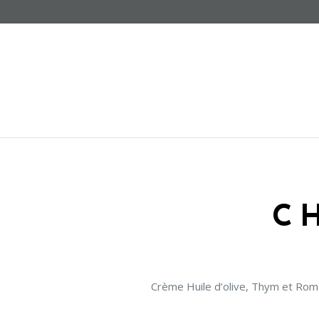
C
Crème Huile d’olive, Thym et Rom