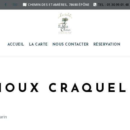
CHEMIN DES ETAMIÈRES, 78680 ÉPÔNE
TEL : 01.30.99.01.48
ACCUEIL
LA CARTE
NOUS CONTACTER
RÉSERVATION
HOUX CRAQUEL
arin