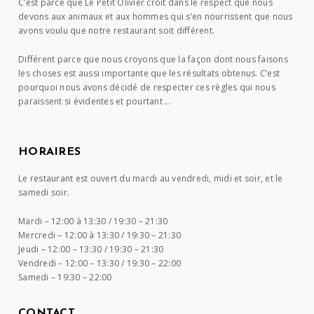
C’est parce que Le Petit Olivier croit dans le respect que nous
devons aux animaux et aux hommes qui s’en nourrissent que nous
avons voulu que notre restaurant soit différent.
Différent parce que nous croyons que la façon dont nous faisons
les choses est aussi importante que les résultats obtenus. C’est
pourquoi nous avons décidé de respecter ces règles qui nous
paraissent si évidentes et pourtant …
HORAIRES
Le restaurant est ouvert du mardi au vendredi, midi et soir, et le
samedi soir.
Mardi –
12:00 à 13:30 / 19:30 – 21:30
Mercredi –
12:00 à 13:30 / 19:30 – 21:30
Jeudi –
12:00 – 13:30 / 19:30 – 21:30
Vendredi –
12:00 – 13:30 / 19:30 – 22:00
Samedi –
19:30 – 22:00
CONTACT