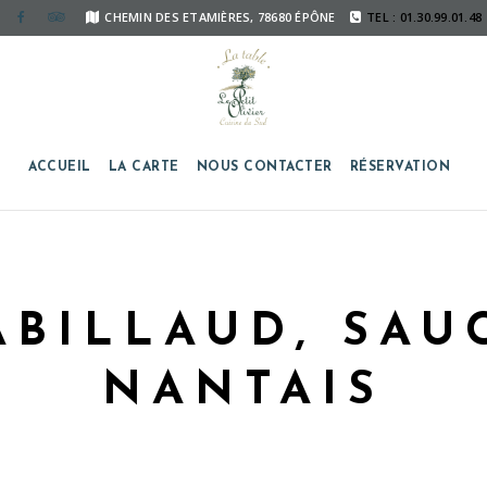
CHEMIN DES ETAMIÈRES, 78680 ÉPÔNE
TEL : 01.30.99.01.48
ACCUEIL
LA CARTE
NOUS CONTACTER
RÉSERVATION
ABILLAUD, SAU
NANTAIS