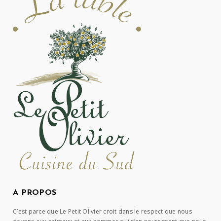
A PROPOS
C’est parce que Le Petit Olivier croit dans le respect que nous