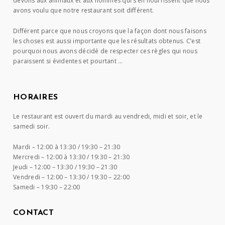
devons aux animaux et aux hommes qui s’en nourrissent que nous
avons voulu que notre restaurant soit différent.
Différent parce que nous croyons que la façon dont nous faisons
les choses est aussi importante que les résultats obtenus. C’est
pourquoi nous avons décidé de respecter ces règles qui nous
paraissent si évidentes et pourtant …
HORAIRES
Le restaurant est ouvert du mardi au vendredi, midi et soir, et le
samedi soir.
Mardi –
12:00 à 13:30 / 19:30 – 21:30
Mercredi –
12:00 à 13:30 / 19:30 – 21:30
Jeudi –
12:00 – 13:30 / 19:30 – 21:30
Vendredi –
12:00 – 13:30 / 19:30 – 22:00
Samedi –
19:30 – 22:00
CONTACT