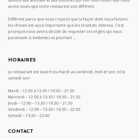
devons aux animaux et aux hommes qui s’en nourrissent que nous
avons voulu que notre restaurant soit différent.
Différent parce que nous croyons que la façon dont nous faisons
les choses est aussi importante que les résultats obtenus. C’est
pourquoi nous avons décidé de respecter ces règles qui nous
paraissent si évidentes et pourtant …
HORAIRES
Le restaurant est ouvert du mardi au vendredi, midi et soir, et le
samedi soir.
Mardi –
12:00 à 13:30 / 19:30 – 21:30
Mercredi –
12:00 à 13:30 / 19:30 – 21:30
Jeudi –
12:00 – 13:30 / 19:30 – 21:30
Vendredi –
12:00 – 13:30 / 19:30 – 22:00
Samedi –
19:30 – 22:00
CONTACT