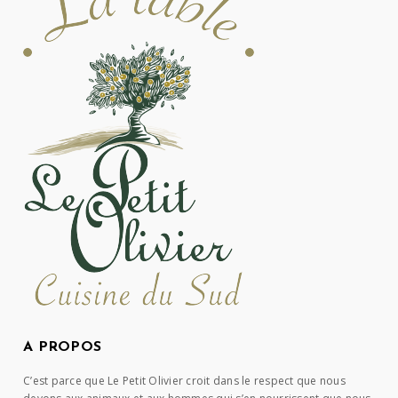
A PROPOS
C’est parce que Le Petit Olivier croit dans le respect que nous