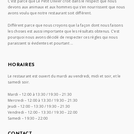
C’est parce que Le Petit Olivier croit dans le respect que nous
devons aux animaux et aux hommes qui s’en nourrissent que nous
avons voulu que notre restaurant soit différent.
Différent parce que nous croyons que la façon dont nous faisons
les choses est aussi importante que les résultats obtenus. C’est
pourquoi nous avons décidé de respecter ces règles qui nous
paraissent si évidentes et pourtant …
HORAIRES
Le restaurant est ouvert du mardi au vendredi, midi et soir, et le
samedi soir.
Mardi –
12:00 à 13:30 / 19:30 – 21:30
Mercredi –
12:00 à 13:30 / 19:30 – 21:30
Jeudi –
12:00 – 13:30 / 19:30 – 21:30
Vendredi –
12:00 – 13:30 / 19:30 – 22:00
Samedi –
19:30 – 22:00
CONTACT