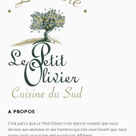
A PROPOS
C’est parce que Le Petit Olivier croit dans le respect que nous
devons aux animaux et aux hommes qui s’en nourrissent que nous
avons voulu que notre restaurant soit différent.