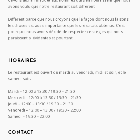
devons aux animaux et aux hommes qui s’en nourrissent que nous
avons voulu que notre restaurant soit différent.
Différent parce que nous croyons que la façon dont nous faisons
les choses est aussi importante que les résultats obtenus. C’est
pourquoi nous avons décidé de respecter ces règles qui nous
paraissent si évidentes et pourtant …
HORAIRES
Le restaurant est ouvert du mardi au vendredi, midi et soir, et le
samedi soir.
Mardi –
12:00 à 13:30 / 19:30 – 21:30
Mercredi –
12:00 à 13:30 / 19:30 – 21:30
Jeudi –
12:00 – 13:30 / 19:30 – 21:30
Vendredi –
12:00 – 13:30 / 19:30 – 22:00
Samedi –
19:30 – 22:00
CONTACT