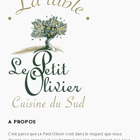
A PROPOS
C’est parce que Le Petit Olivier croit dans le respect que nous