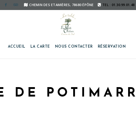
CHEMIN DES ETAMIÈRES, 78680 ÉPÔNE
TEL : 01.30.99.01.48
ACCUEIL
LA CARTE
NOUS CONTACTER
RÉSERVATION
E DE POTIMA