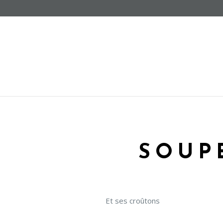
SOUP
Et ses croûtons