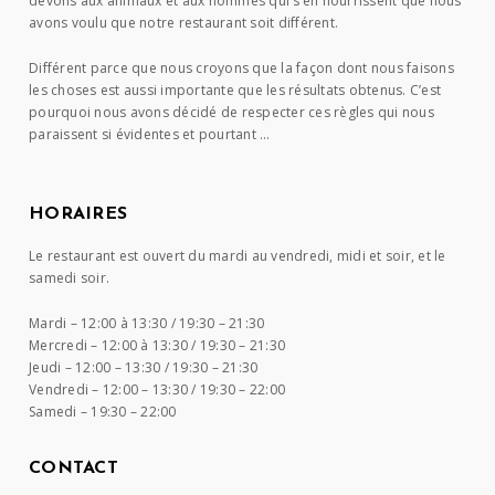
devons aux animaux et aux hommes qui s’en nourrissent que nous
avons voulu que notre restaurant soit différent.
Différent parce que nous croyons que la façon dont nous faisons
les choses est aussi importante que les résultats obtenus. C’est
pourquoi nous avons décidé de respecter ces règles qui nous
paraissent si évidentes et pourtant …
HORAIRES
Le restaurant est ouvert du mardi au vendredi, midi et soir, et le
samedi soir.
Mardi –
12:00 à 13:30 / 19:30 – 21:30
Mercredi –
12:00 à 13:30 / 19:30 – 21:30
Jeudi –
12:00 – 13:30 / 19:30 – 21:30
Vendredi –
12:00 – 13:30 / 19:30 – 22:00
Samedi –
19:30 – 22:00
CONTACT