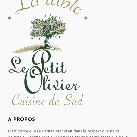
A PROPOS
C’est parce que Le Petit Olivier croit dans le respect que nous